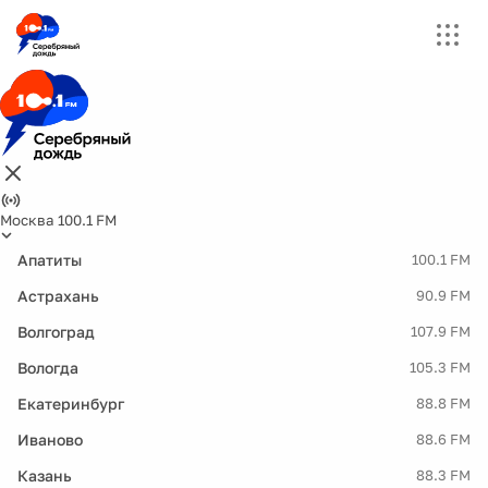
Москва 100.1 FM
Апатиты
100.1 FM
Астрахань
90.9 FM
Волгоград
107.9 FM
Вологда
105.3 FM
Екатеринбург
88.8 FM
Иваново
88.6 FM
Казань
88.3 FM