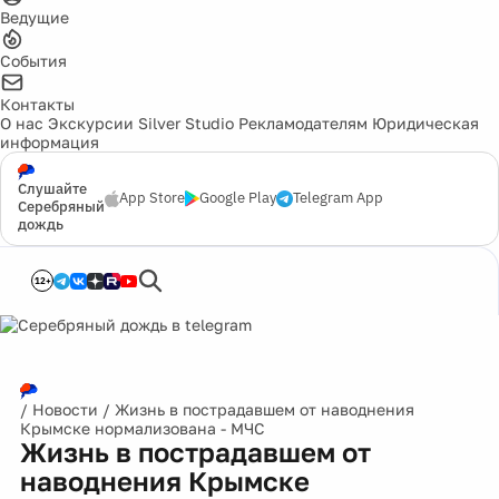
Ведущие
События
Контакты
О нас
Экскурсии
Silver Studio
Рекламодателям
Юридическая
информация
Слушайте
App Store
Google Play
Telegram App
Серебряный
дождь
12+
/
Новости
/
Жизнь в пострадавшем от наводнения
Крымске нормализована - МЧС
Жизнь в пострадавшем от
наводнения Крымске