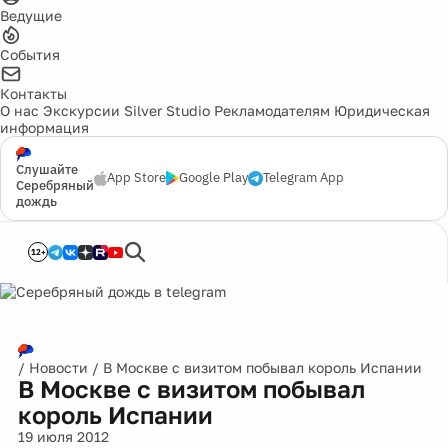
Ведущие
События
Контакты
О нас
Экскурсии
Silver Studio
Рекламодателям
Юридическая
информация
Слушайте
App Store
Google Play
Telegram App
Серебряный
дождь
12+
/
Новости
/
В Москве с визитом побывал король Испании
В Москве с визитом побывал
король Испании
19 июля 2012