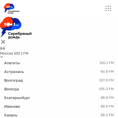
Москва 100.1 FM
Апатиты
100.1 FM
Астрахань
90.9 FM
Волгоград
107.9 FM
Вологда
105.3 FM
Екатеринбург
88.8 FM
Иваново
88.6 FM
Казань
88.3 FM