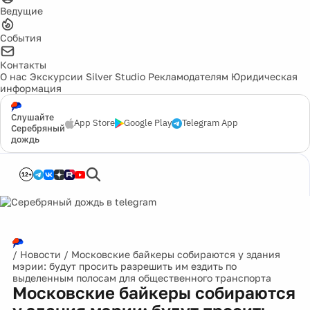
Ведущие
События
Контакты
О нас
Экскурсии
Silver Studio
Рекламодателям
Юридическая
информация
Слушайте
App Store
Google Play
Telegram App
Серебряный
дождь
12+
/
Новости
/
Московские байкеры собираются у здания
мэрии: будут просить разрешить им ездить по
выделенным полосам для общественного транспорта
Московские байкеры собираются