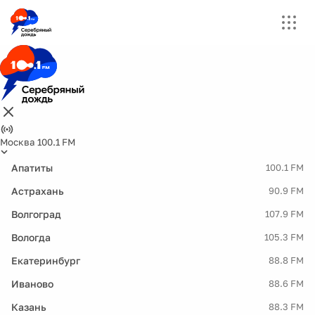
Москва 100.1 FM
Апатиты
100.1 FM
Астрахань
90.9 FM
Волгоград
107.9 FM
Вологда
105.3 FM
Екатеринбург
88.8 FM
Иваново
88.6 FM
Казань
88.3 FM