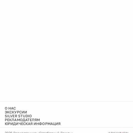
О НАС
ЭКСКУРСИИ
SILVER STUDIO
РЕКЛАМОДАТЕЛЯМ
ЮРИДИЧЕСКАЯ ИНФОРМАЦИЯ
2026 Радиостанция «Серебряный Дождь»