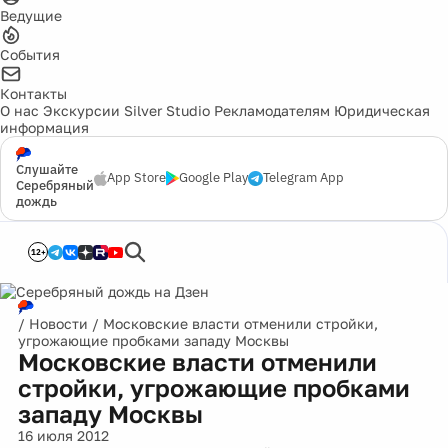
Ведущие
События
Контакты
О нас
Экскурсии
Silver Studio
Рекламодателям
Юридическая
информация
Слушайте
App Store
Google Play
Telegram App
Серебряный
дождь
12+
/
Новости
/
Московские власти отменили стройки,
угрожающие пробками западу Москвы
Московские власти отменили
стройки, угрожающие пробками
западу Москвы
16 июля 2012