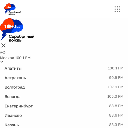
Москва 100.1 FM
Апатиты
100.1 FM
Астрахань
90.9 FM
Волгоград
107.9 FM
Вологда
105.3 FM
Екатеринбург
88.8 FM
Иваново
88.6 FM
Казань
88.3 FM