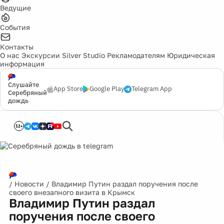
Ведущие
События
Контакты
О нас
Экскурсии
Silver Studio
Рекламодателям
Юридическая
информация
Слушайте
App Store
Google Play
Telegram App
Серебряный
дождь
12+
/
Новости
/
Владимир Путин раздал поручения после
своего внезапного визита в Крымск
Владимир Путин раздал
поручения после своего