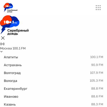
Москва 100.1 FM
Апатиты
100.1 FM
Астрахань
90.9 FM
Волгоград
107.9 FM
Вологда
105.3 FM
Екатеринбург
88.8 FM
Иваново
88.6 FM
Казань
88.3 FM