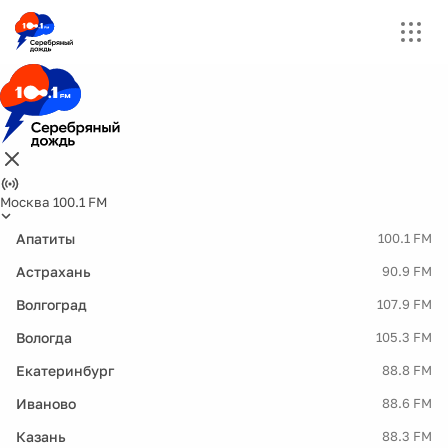
Москва 100.1 FM
Апатиты
100.1 FM
Астрахань
90.9 FM
Волгоград
107.9 FM
Вологда
105.3 FM
Екатеринбург
88.8 FM
Иваново
88.6 FM
Казань
88.3 FM