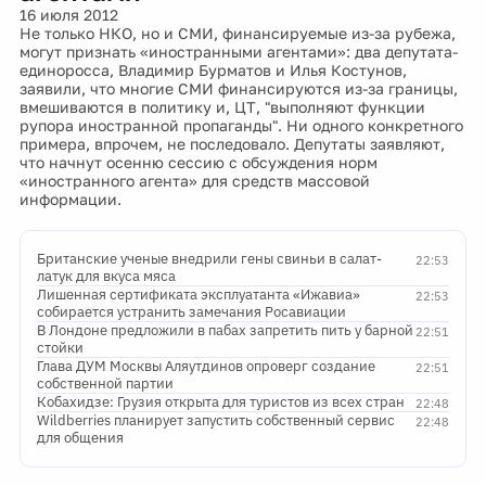
16 июля 2012
Не только НКО, но и СМИ, финансируемые из-за рубежа,
могут признать «иностранными агентами»: два депутата-
единоросса, Владимир Бурматов и Илья Костунов,
заявили, что многие СМИ финансируются из-за границы,
вмешиваются в политику и, ЦТ, "выполняют функции
рупора иностранной пропаганды". Ни одного конкретного
примера, впрочем, не последовало. Депутаты заявляют,
что начнут осенню сессию с обсуждения норм
«иностранного агента» для средств массовой
информации.
Британские ученые внедрили гены свиньи в салат-
22:53
латук для вкуса мяса
Лишенная сертификата эксплуатанта «Ижавиа»
22:53
собирается устранить замечания Росавиации
В Лондоне предложили в пабах запретить пить у барной
22:51
стойки
Глава ДУМ Москвы Аляутдинов опроверг создание
22:51
собственной партии
Кобахидзе: Грузия открыта для туристов из всех стран
22:48
Wildberries планирует запустить собственный сервис
22:48
для общения