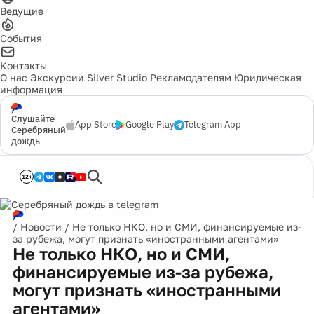
Ведущие
События
Контакты
О нас
Экскурсии
Silver Studio
Рекламодателям
Юридическая
информация
Слушайте
App Store
Google Play
Telegram App
Серебряный
дождь
12+
/
Новости
/
Не только НКО, но и СМИ, финансируемые из-
за рубежа, могут признать «иностранными агентами»
Не только НКО, но и СМИ,
финансируемые из-за рубежа,
могут признать «иностранными
агентами»