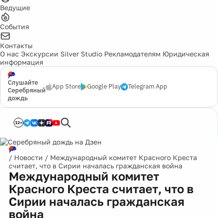
Ведущие
События
Контакты
О нас
Экскурсии
Silver Studio
Рекламодателям
Юридическая
информация
Слушайте
App Store
Google Play
Telegram App
Серебряный
дождь
12+
/
Новости
/
Международный комитет Красного Креста
считает, что в Сирии началась гражданская война
Международный комитет
Красного Креста считает, что в
Сирии началась гражданская
война