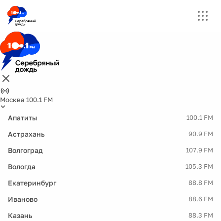
Москва 100.1 FM
Апатиты
100.1 FM
Астрахань
90.9 FM
Волгоград
107.9 FM
Вологда
105.3 FM
Екатеринбург
88.8 FM
Иваново
88.6 FM
Казань
88.3 FM