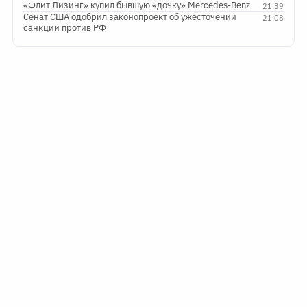
«Флит Лизинг» купил бывшую «дочку» Mercedes-Benz
21:39
Сенат США одобрил законопроект об ужесточении
21:08
санкций против РФ