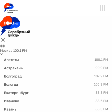
Москва 100.1 FM
Апатиты
100.1 FM
Астрахань
90.9 FM
Волгоград
107.9 FM
Вологда
105.3 FM
Екатеринбург
88.8 FM
Иваново
88.6 FM
Казань
88.3 FM