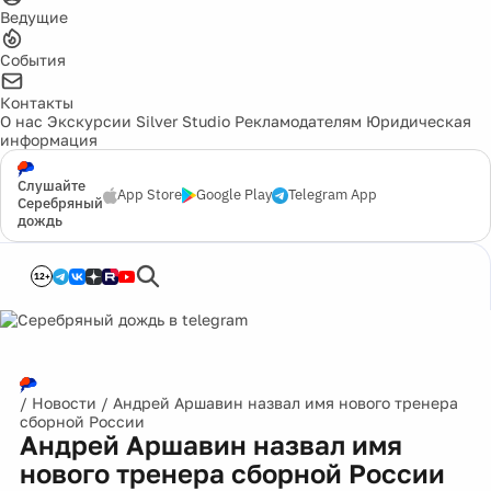
Ведущие
События
Контакты
О нас
Экскурсии
Silver Studio
Рекламодателям
Юридическая
информация
Слушайте
App Store
Google Play
Telegram App
Серебряный
дождь
12+
/
Новости
/
Андрей Аршавин назвал имя нового тренера
сборной России
Андрей Аршавин назвал имя
нового тренера сборной России