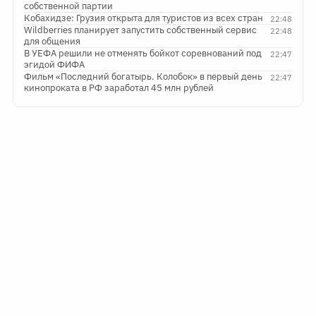
собственной партии
Кобахидзе: Грузия открыта для туристов из всех стран
22:48
Wildberries планирует запустить собственный сервис
22:48
для общения
В УЕФА решили не отменять бойкот соревнований под
22:47
эгидой ФИФА
Фильм «Последний богатырь. Колобок» в первый день
22:47
кинопроката в РФ заработал 45 млн рублей