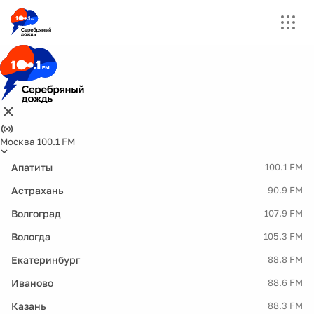
Москва 100.1 FM
Апатиты
100.1 FM
Астрахань
90.9 FM
Волгоград
107.9 FM
Вологда
105.3 FM
Екатеринбург
88.8 FM
Иваново
88.6 FM
Казань
88.3 FM