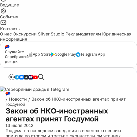
Ведущие
События
Контакты
О нас
Экскурсии
Silver Studio
Рекламодателям
Юридическая
информация
Слушайте
App Store
Google Play
Telegram App
Серебряный
дождь
12+
/
Новости
/
Закон об НКО-иностранных агентах принят
Госдумой
Закон об НКО-иностранных
агентах принят Госдумой
13 июля 2012
Госдума на последнем заседании в весеннюю сессию
приняла во втором и третьем окончательном чтениях