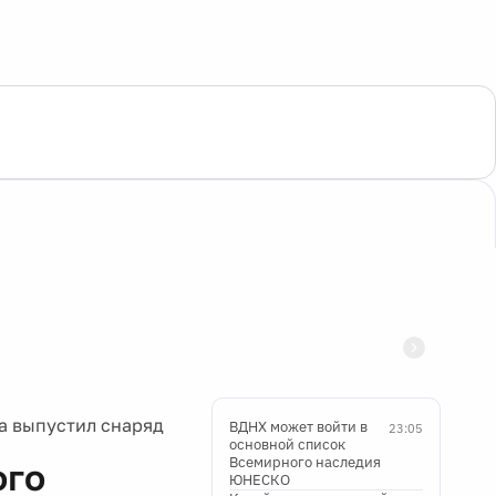
а выпустил снаряд
ВДНХ может войти в
23:05
основной список
Всемирного наследия
ого
ЮНЕСКО