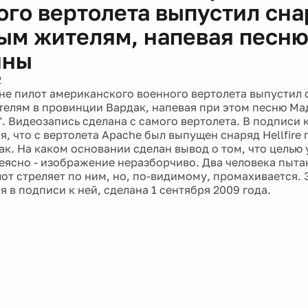
ого вертолета выпустил сна
ым жителям, напевая песн
нны
2
не пилот американского военного вертолета выпустил 
елям в провинции Вардак, напевая при этом песню Ма
". Видеозапись сделана с самого вертолета. В подписи 
, что с вертолета Apache был выпущен снаряд Hellfire 
к. На каком основании сделан вывод о том, что целью
неясно - изображение неразборчиво. Два человека пыта
от стреляет по ним, но, по-видимому, промахивается. 
 в подписи к ней, сделана 1 сентября 2009 года.