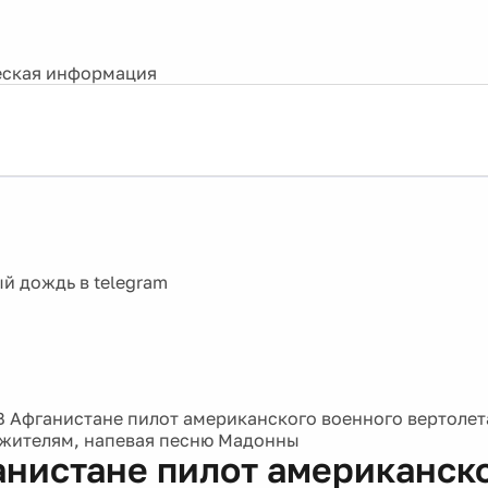
ская информация
В Афганистане пилот американского военного вертолет
жителям, напевая песню Мадонны
анистане пилот американск