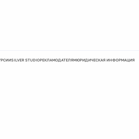
УРСИИ
SILVER STUDIO
РЕКЛАМОДАТЕЛЯМ
ЮРИДИЧЕСКАЯ ИНФОРМАЦИЯ
Подробнее
Ок