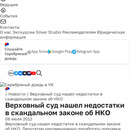
Ведущие
События
Контакты
О нас
Экскурсии
Silver Studio
Рекламодателям
Юридическая
информация
Слушайте
App Store
Google Play
Telegram App
Серебряный
дождь
12+
/
Новости
/
Верховный суд нашел недостатки в
скандальном законе об НКО
Верховный суд нашел недостатки
в скандальном законе об НКО
06 июля 2012
Верховный суд нашел недостатки в скандальном законе
об НКО. Депутатам рекомендовано доработать поправки.