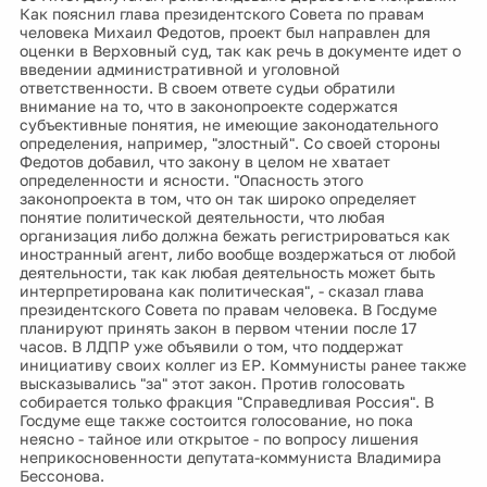
Как пояснил глава президентского Совета по правам
человека Михаил Федотов, проект был направлен для
оценки в Верховный суд, так как речь в документе идет о
введении административной и уголовной
ответственности. В своем ответе судьи обратили
внимание на то, что в законопроекте содержатся
субъективные понятия, не имеющие законодательного
определения, например, "злостный". Со своей стороны
Федотов добавил, что закону в целом не хватает
определенности и ясности. "Опасность этого
законопроекта в том, что он так широко определяет
понятие политической деятельности, что любая
организация либо должна бежать регистрироваться как
иностранный агент, либо вообще воздержаться от любой
деятельности, так как любая деятельность может быть
интерпретирована как политическая", - сказал глава
президентского Совета по правам человека. В Госдуме
планируют принять закон в первом чтении после 17
часов. В ЛДПР уже объявили о том, что поддержат
инициативу своих коллег из ЕР. Коммунисты ранее также
высказывались "за" этот закон. Против голосовать
собирается только фракция "Справедливая Россия". В
Госдуме еще также состоится голосование, но пока
неясно - тайное или открытое - по вопросу лишения
неприкосновенности депутата-коммуниста Владимира
Бессонова.