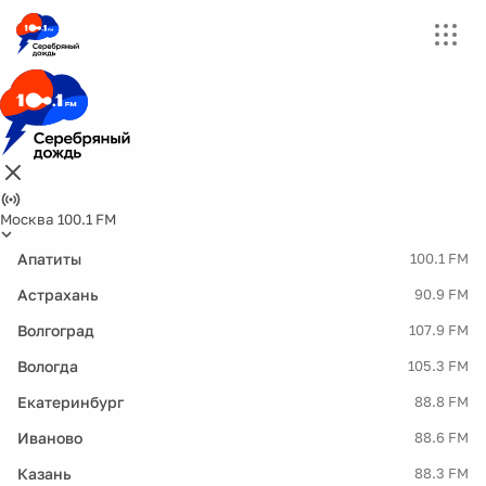
Москва 100.1 FM
Апатиты
100.1 FM
Астрахань
90.9 FM
Волгоград
107.9 FM
Вологда
105.3 FM
Екатеринбург
88.8 FM
Иваново
88.6 FM
Казань
88.3 FM