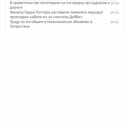
В правительстве посетовали на поговорку про дураков и
10:16
дороги
Фанаты Гарри Поттера заставили поменять маршрут
09:31
прокладки кабеля из-за «могилы Добби»
Траур по погибшим в Нижнекамске объявлен в
09:31
Татарстане