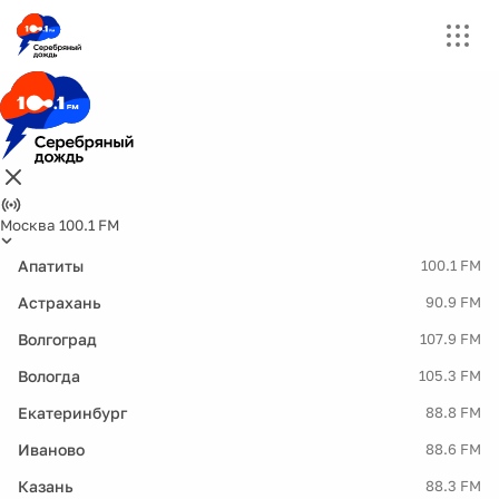
Москва 100.1 FM
Апатиты
100.1 FM
Астрахань
90.9 FM
Волгоград
107.9 FM
Вологда
105.3 FM
Екатеринбург
88.8 FM
Иваново
88.6 FM
Казань
88.3 FM