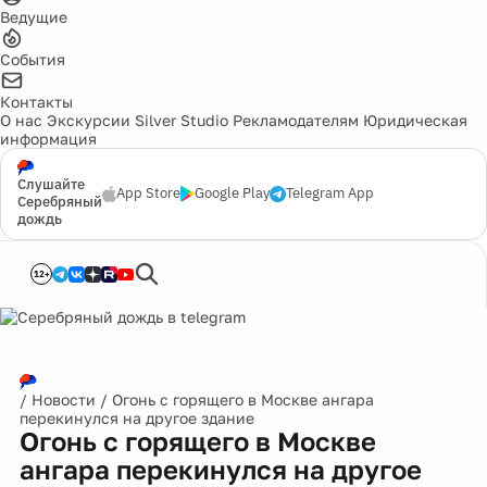
Ведущие
События
Контакты
О нас
Экскурсии
Silver Studio
Рекламодателям
Юридическая
информация
Слушайте
App Store
Google Play
Telegram App
Серебряный
дождь
12+
/
Новости
/
Огонь с горящего в Москве ангара
перекинулся на другое здание
Огонь с горящего в Москве
ангара перекинулся на другое