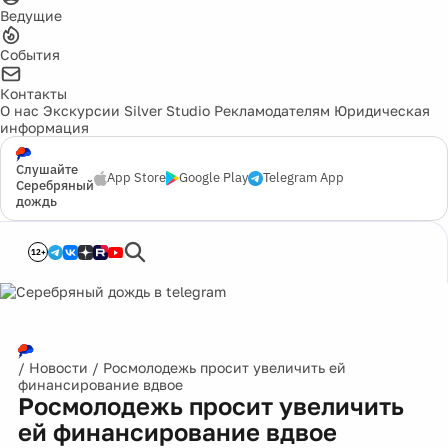
Ведущие
События
Контакты
О нас
Экскурсии
Silver Studio
Рекламодателям
Юридическая
информация
Слушайте
App Store
Google Play
Telegram App
Серебряный
дождь
12+
/
Новости
/
Росмолодежь просит увеличить ей
финансирование вдвое
Росмолодежь просит увеличить
ей финансирование вдвое