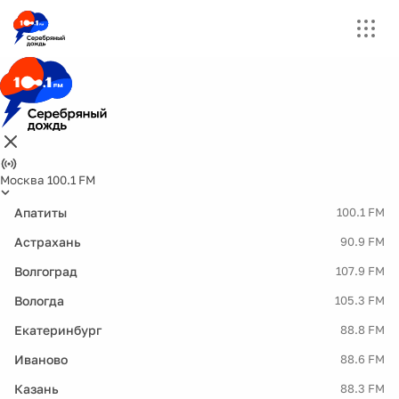
Москва 100.1 FM
Апатиты
100.1 FM
Астрахань
90.9 FM
Волгоград
107.9 FM
Вологда
105.3 FM
Екатеринбург
88.8 FM
Иваново
88.6 FM
Казань
88.3 FM