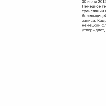
30 июня 201
Немецкое те
трансляции 
болельщицей
записи. Кад
немецкий фл
утверждает,