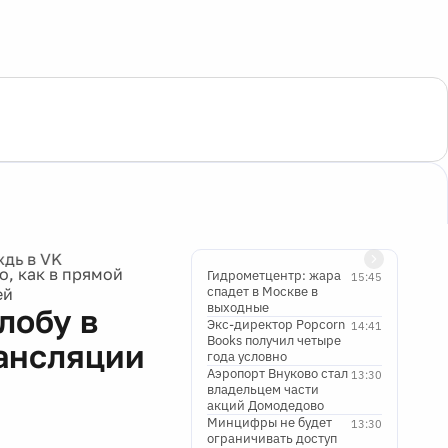
о, как в прямой
Гидрометцентр: жара
15:45
спадет в Москве в
ей
выходные
лобу в
Экс-директор Popcorn
14:41
Books получил четыре
рансляции
года условно
Аэропорт Внуково стал
13:30
владельцем части
акций Домодедово
Минцифры не будет
13:30
ограничивать доступ