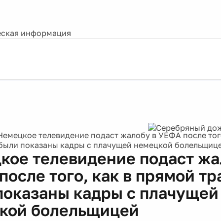
ская информация
Немецкое телевидение подаст жалобу в УЕФА после тог
были показаны кадры с плачущей немецкой болельщиц
кое телевидение подаст жа
после того, как в прямой т
показаны кадры с плачущей
кой болельщицей