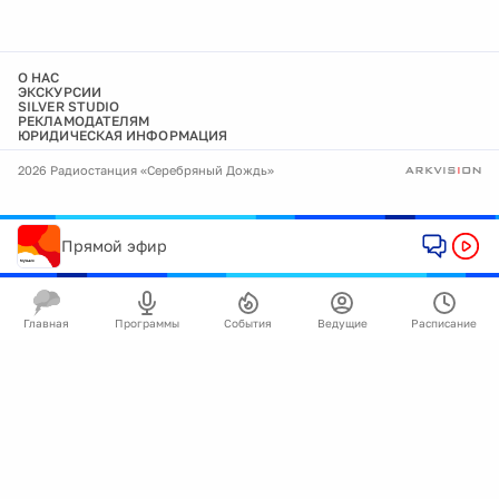
О НАС
ЭКСКУРСИИ
SILVER STUDIO
РЕКЛАМОДАТЕЛЯМ
ЮРИДИЧЕСКАЯ ИНФОРМАЦИЯ
2026 Радиостанция «Серебряный Дождь»
Прямой эфир
Главная
Программы
События
Ведущие
Расписание