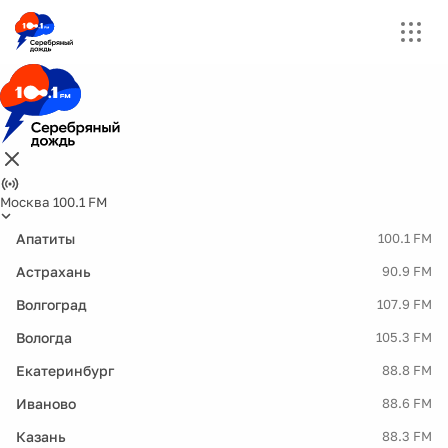
Москва 100.1 FM
Апатиты
100.1 FM
Астрахань
90.9 FM
Волгоград
107.9 FM
Вологда
105.3 FM
Екатеринбург
88.8 FM
Иваново
88.6 FM
Казань
88.3 FM