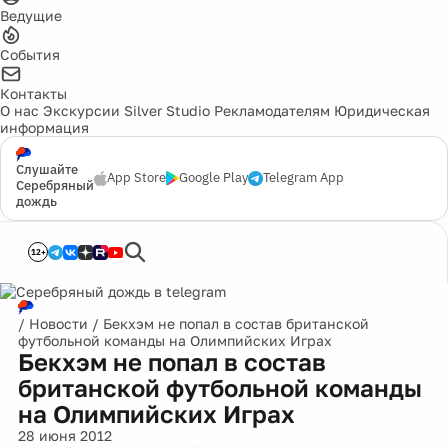
Ведущие
События
Контакты
О нас
Экскурсии
Silver Studio
Рекламодателям
Юридическая
информация
Слушайте
App Store
Google Play
Telegram App
Серебряный
дождь
12+
/
Новости
/
Бекхэм не попал в состав британской
футбольной команды на Олимпийских Играх
Бекхэм не попал в состав
британской футбольной команды
на Олимпийских Играх
28 июня 2012