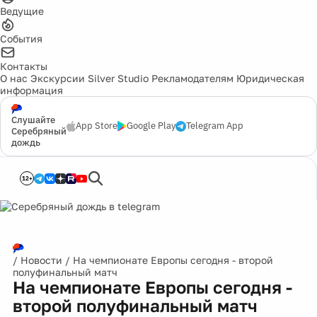
Ведущие
События
Контакты
О нас
Экскурсии
Silver Studio
Рекламодателям
Юридическая
информация
Слушайте
App Store
Google Play
Telegram App
Серебряный
дождь
12+
/
Новости
/
На чемпионате Европы сегодня - второй
полуфинальный матч
На чемпионате Европы сегодня -
второй полуфинальный матч