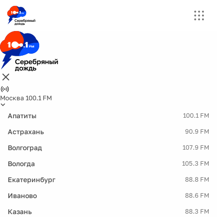
Москва 100.1 FM
Апатиты
100.1 FM
Астрахань
90.9 FM
Волгоград
107.9 FM
Вологда
105.3 FM
Екатеринбург
88.8 FM
Иваново
88.6 FM
Казань
88.3 FM