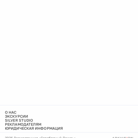
О НАС
ЭКСКУРСИИ
SILVER STUDIO
РЕКЛАМОДАТЕЛЯМ
ЮРИДИЧЕСКАЯ ИНФОРМАЦИЯ
2026 Радиостанция «Серебряный Дождь»