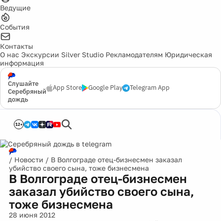
Ведущие
События
Контакты
О нас
Экскурсии
Silver Studio
Рекламодателям
Юридическая
информация
Слушайте
App Store
Google Play
Telegram App
Серебряный
дождь
12+
/
Новости
/
В Волгограде отец-бизнесмен заказал
убийство своего сына, тоже бизнесмена
В Волгограде отец-бизнесмен
заказал убийство своего сына,
тоже бизнесмена
28 июня 2012