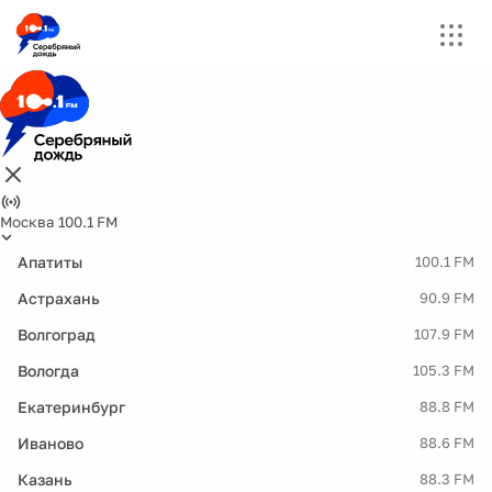
Москва 100.1 FM
Апатиты
100.1 FM
Астрахань
90.9 FM
Волгоград
107.9 FM
Вологда
105.3 FM
Екатеринбург
88.8 FM
Иваново
88.6 FM
Казань
88.3 FM