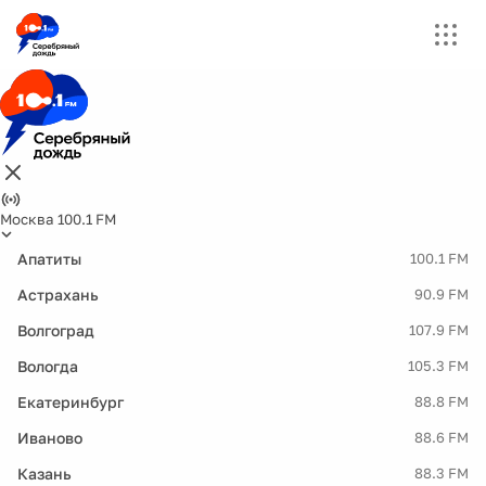
Москва 100.1 FM
Апатиты
100.1 FM
Астрахань
90.9 FM
Волгоград
107.9 FM
Вологда
105.3 FM
Екатеринбург
88.8 FM
Иваново
88.6 FM
Казань
88.3 FM