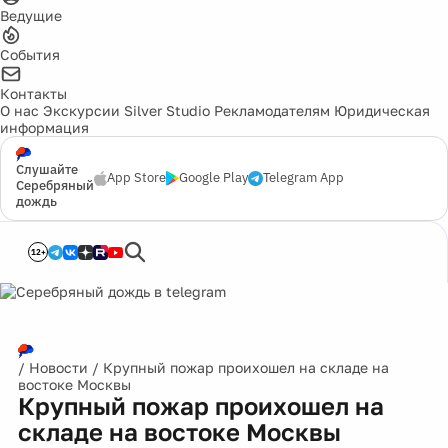
Ведущие
События
Контакты
О нас
Экскурсии
Silver Studio
Рекламодателям
Юридическая
информация
Слушайте
App Store
Google Play
Telegram App
Серебряный
дождь
12+
/
Новости
/
Крупный пожар проихошел на складе на
востоке Москвы
Крупный пожар проихошел на
складе на востоке Москвы