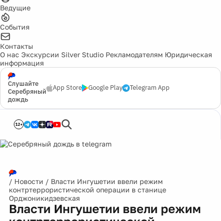
Ведущие
События
Контакты
О нас
Экскурсии
Silver Studio
Рекламодателям
Юридическая
информация
Слушайте
App Store
Google Play
Telegram App
Серебряный
дождь
12+
/
Новости
/
Власти Ингушетии ввели режим
контртеррористической операции в станице
Орджоникидзевская
Власти Ингушетии ввели режим