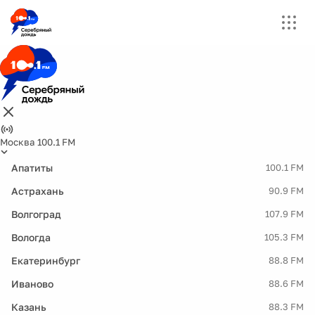
Москва 100.1 FM
Апатиты
100.1 FM
Астрахань
90.9 FM
Волгоград
107.9 FM
Вологда
105.3 FM
Екатеринбург
88.8 FM
Иваново
88.6 FM
Казань
88.3 FM