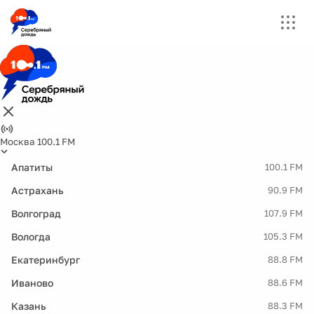
Москва 100.1 FM
Апатиты
100.1 FM
Астрахань
90.9 FM
Волгоград
107.9 FM
Вологда
105.3 FM
Екатеринбург
88.8 FM
Иваново
88.6 FM
Казань
88.3 FM