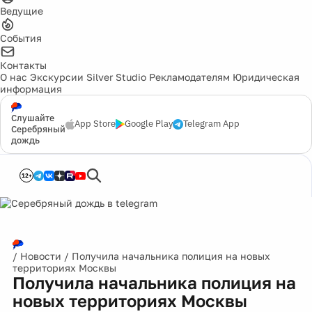
Ведущие
События
Контакты
О нас
Экскурсии
Silver Studio
Рекламодателям
Юридическая
информация
Слушайте
App Store
Google Play
Telegram App
Серебряный
дождь
12+
/
Новости
/
Получила начальника полиция на новых
территориях Москвы
Получила начальника полиция на
новых территориях Москвы