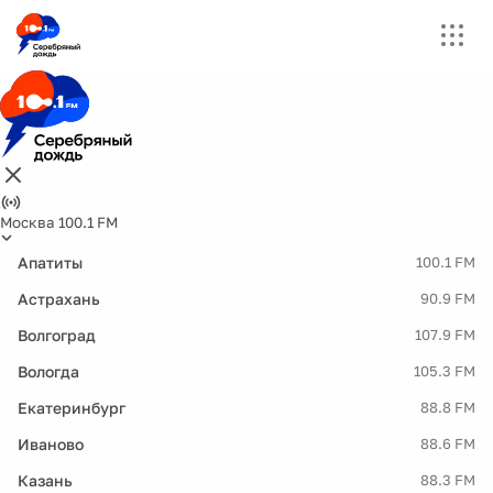
Москва 100.1 FM
Апатиты
100.1 FM
Астрахань
90.9 FM
Волгоград
107.9 FM
Вологда
105.3 FM
Екатеринбург
88.8 FM
Иваново
88.6 FM
Казань
88.3 FM