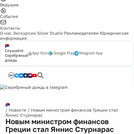
Ведущие
События
Контакты
О нас
Экскурсии
Silver Studio
Рекламодателям
Юридическая
информация
Слушайте
App Store
Google Play
Telegram App
Серебряный
дождь
12+
/
Новости
/
Новым министром финансов Греции стал
Яннис Стурнарас
Новым министром финансов
Греции стал Яннис Стурнарас