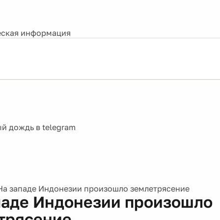
ская информация
На западе Индонезии произошло землетрясение
паде Индонезии произошло
трясение