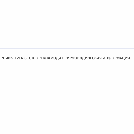
УРСИИ
SILVER STUDIO
РЕКЛАМОДАТЕЛЯМ
ЮРИДИЧЕСКАЯ ИНФОРМАЦИЯ
Подробнее
Ок