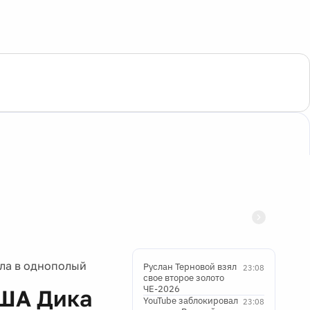
ла в однополый
Руслан Терновой взял
23:08
свое второе золото
ЧЕ-2026
США Дика
YouTube заблокировал
23:08