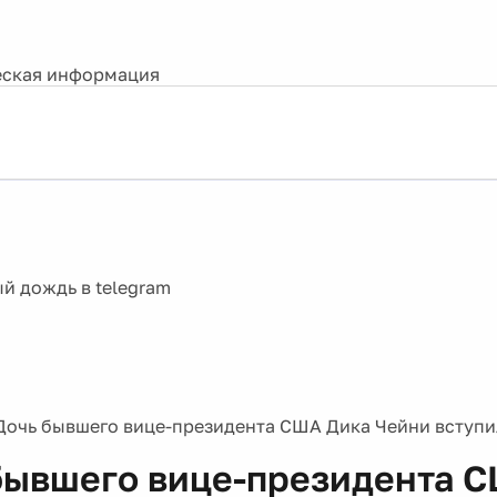
ская информация
Дочь бывшего вице-президента США Дика Чейни вступи
бывшего вице-президента 