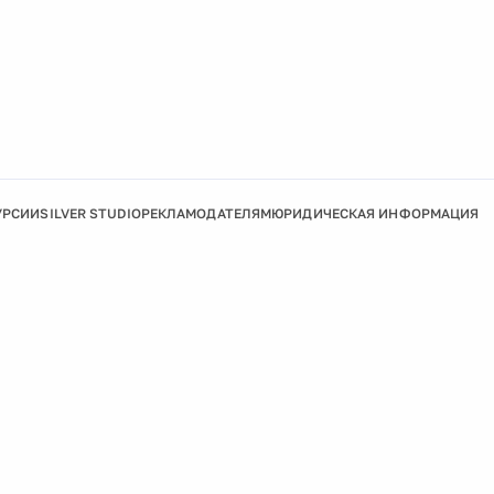
УРСИИ
SILVER STUDIO
РЕКЛАМОДАТЕЛЯМ
ЮРИДИЧЕСКАЯ ИНФОРМАЦИЯ
Подробнее
Ок