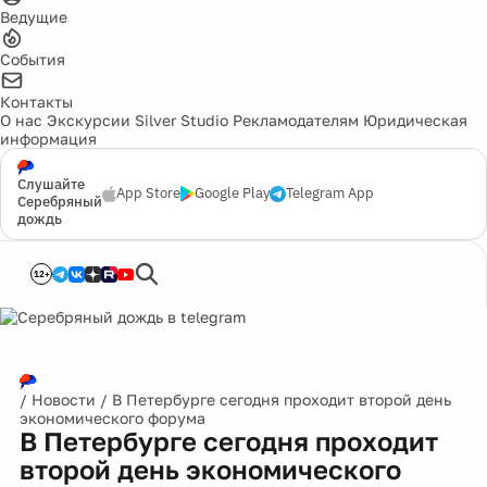
Ведущие
События
Контакты
О нас
Экскурсии
Silver Studio
Рекламодателям
Юридическая
информация
Слушайте
App Store
Google Play
Telegram App
Серебряный
дождь
12+
/
Новости
/
В Петербурге сегодня проходит второй день
экономического форума
В Петербурге сегодня проходит
второй день экономического