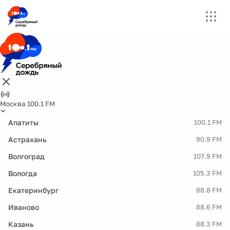
Москва 100.1 FM
Апатиты
100.1 FM
Астрахань
90.9 FM
Волгоград
107.9 FM
Вологда
105.3 FM
Екатеринбург
88.8 FM
Иваново
88.6 FM
Казань
88.3 FM