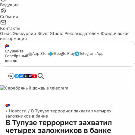
Ведущие
События
Контакты
О нас
Экскурсии
Silver Studio
Рекламодателям
Юридическая
информация
Слушайте
App Store
Google Play
Telegram App
Серебряный
дождь
12+
/
Новости
/
В Тулузе террорист захватил четырех
заложников в банке
В Тулузе террорист захватил
четырех заложников в банке