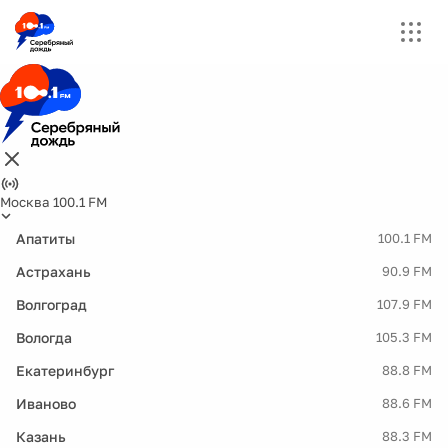
Москва 100.1 FM
Апатиты
100.1 FM
Астрахань
90.9 FM
Волгоград
107.9 FM
Вологда
105.3 FM
Екатеринбург
88.8 FM
Иваново
88.6 FM
Казань
88.3 FM