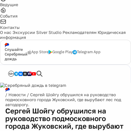
Ведущие
События
Контакты
О нас
Экскурсии
Silver Studio
Рекламодателям
Юридическая
информация
Слушайте
App Store
Google Play
Telegram App
Серебряный
дождь
12+
/
Новости
/
Сергей Шойгу обрушился на руководство
подмосковного города Жуковский, где вырубают лес под
автодорогу.
Сергей Шойгу обрушился на
руководство подмосковного
города Жуковский, где вырубают