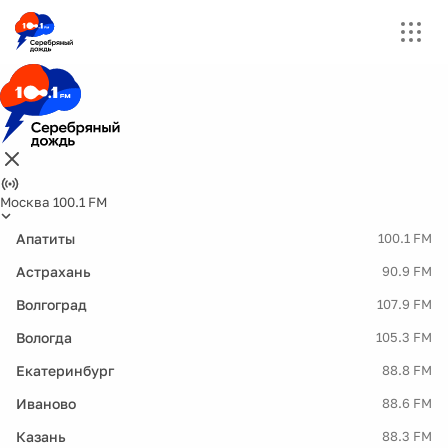
Москва 100.1 FM
Апатиты
100.1 FM
Астрахань
90.9 FM
Волгоград
107.9 FM
Вологда
105.3 FM
Екатеринбург
88.8 FM
Иваново
88.6 FM
Казань
88.3 FM