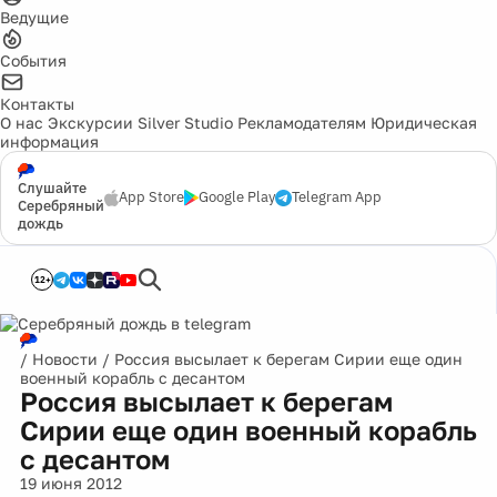
Ведущие
События
Контакты
О нас
Экскурсии
Silver Studio
Рекламодателям
Юридическая
информация
Слушайте
App Store
Google Play
Telegram App
Серебряный
дождь
12+
/
Новости
/
Россия высылает к берегам Сирии еще один
военный корабль с десантом
Россия высылает к берегам
Сирии еще один военный корабль
с десантом
19 июня 2012