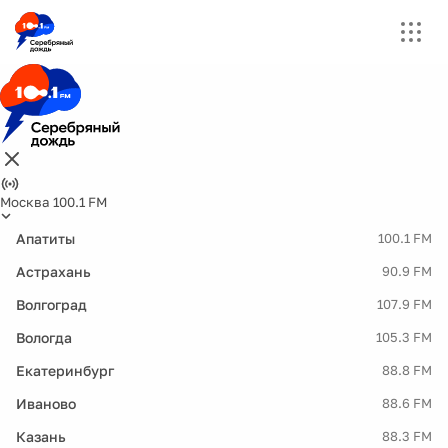
Москва 100.1 FM
Апатиты
100.1 FM
Астрахань
90.9 FM
Волгоград
107.9 FM
Вологда
105.3 FM
Екатеринбург
88.8 FM
Иваново
88.6 FM
Казань
88.3 FM