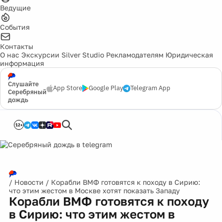
Ведущие
События
Контакты
О нас
Экскурсии
Silver Studio
Рекламодателям
Юридическая
информация
Слушайте
App Store
Google Play
Telegram App
Серебряный
дождь
12+
/
Новости
/
Корабли ВМФ готовятся к походу в Сирию:
что этим жестом в Москве хотят показать Западу
Корабли ВМФ готовятся к походу
в Сирию: что этим жестом в