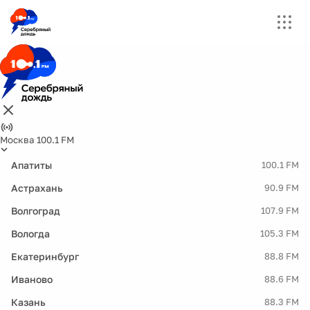
Москва 100.1 FM
Апатиты
100.1 FM
Астрахань
90.9 FM
Волгоград
107.9 FM
Вологда
105.3 FM
Екатеринбург
88.8 FM
Иваново
88.6 FM
Казань
88.3 FM