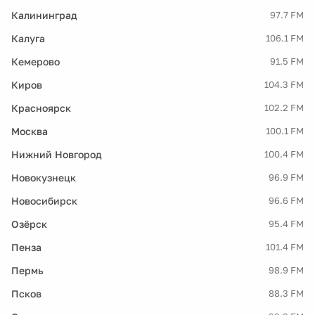
Калининград
97.7 FM
Калуга
106.1 FM
Кемерово
91.5 FM
Киров
104.3 FM
Красноярск
102.2 FM
Москва
100.1 FM
Нижний Новгород
100.4 FM
Новокузнецк
96.9 FM
Новосибирск
96.6 FM
Озёрск
95.4 FM
Пенза
101.4 FM
Пермь
98.9 FM
Псков
88.3 FM