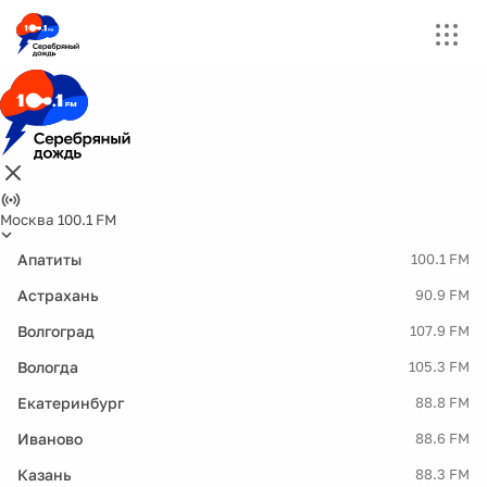
Москва 100.1 FM
Апатиты
100.1 FM
Астрахань
90.9 FM
Волгоград
107.9 FM
Вологда
105.3 FM
Екатеринбург
88.8 FM
Иваново
88.6 FM
Казань
88.3 FM