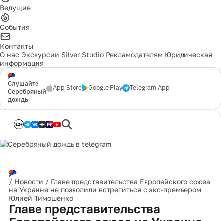
Ведущие
События
Контакты
О нас
Экскурсии
Silver Studio
Рекламодателям
Юридическая
информация
Слушайте
App Store
Google Play
Telegram App
Серебряный
дождь
12+
/
Новости
/
Главе представительства Европейского союза
на Украине не позволили встретиться с экс-премьером
Юлией Тимошенко
Главе представительства