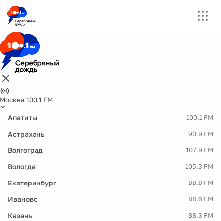
Москва 100.1 FM
Апатиты
100.1 FM
Астрахань
90.9 FM
Волгоград
107.9 FM
Вологда
105.3 FM
Екатеринбург
88.8 FM
Иваново
88.6 FM
Казань
88.3 FM