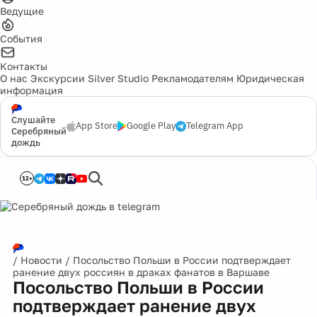
Ведущие
События
Контакты
О нас
Экскурсии
Silver Studio
Рекламодателям
Юридическая
информация
Слушайте
App Store
Google Play
Telegram App
Серебряный
дождь
12+
/
Новости
/
Посольство Польши в России подтверждает
ранение двух россиян в драках фанатов в Варшаве
Посольство Польши в России
подтверждает ранение двух