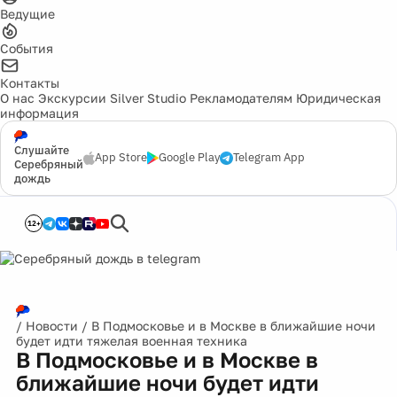
Ведущие
События
Контакты
О нас
Экскурсии
Silver Studio
Рекламодателям
Юридическая
информация
Слушайте
App Store
Google Play
Telegram App
Серебряный
дождь
12+
/
Новости
/
В Подмосковье и в Москве в ближайшие ночи
будет идти тяжелая военная техника
В Подмосковье и в Москве в
ближайшие ночи будет идти