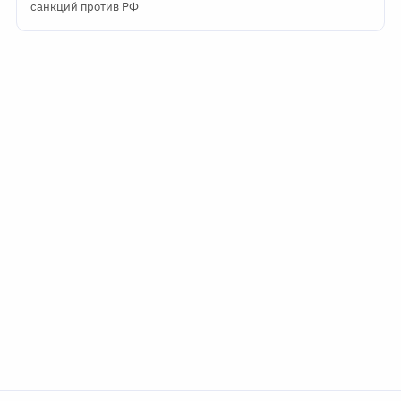
санкций против РФ