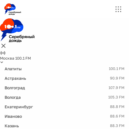
Москва 100.1 FM
Апатиты
100.1 FM
Астрахань
90.9 FM
Волгоград
107.9 FM
Вологда
105.3 FM
Екатеринбург
88.8 FM
Иваново
88.6 FM
Казань
88.3 FM