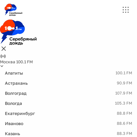
Москва 100.1 FM
Апатиты
100.1 FM
Астрахань
90.9 FM
Волгоград
107.9 FM
Вологда
105.3 FM
Екатеринбург
88.8 FM
Иваново
88.6 FM
Казань
88.3 FM