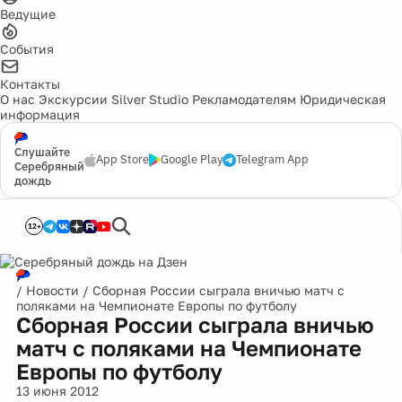
Ведущие
События
Контакты
О нас
Экскурсии
Silver Studio
Рекламодателям
Юридическая
информация
Слушайте
App Store
Google Play
Telegram App
Серебряный
дождь
12+
/
Новости
/
Сборная России сыграла вничью матч с
поляками на Чемпионате Европы по футболу
Сборная России сыграла вничью
матч с поляками на Чемпионате
Европы по футболу
13 июня 2012