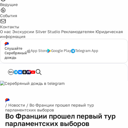
Ведущие
События
Контакты
О нас
Экскурсии
Silver Studio
Рекламодателям
Юридическая
информация
Слушайте
App Store
Google Play
Telegram App
Серебряный
дождь
12+
/
Новости
/
Во Франции прошел первый тур
парламентских выборов
Во Франции прошел первый тур
парламентских выборов