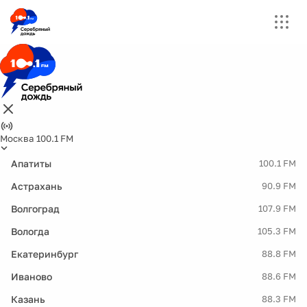
Москва 100.1 FM
Апатиты
100.1 FM
Астрахань
90.9 FM
Волгоград
107.9 FM
Вологда
105.3 FM
Екатеринбург
88.8 FM
Иваново
88.6 FM
Казань
88.3 FM