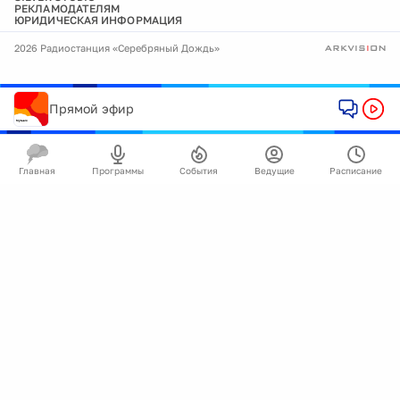
РЕКЛАМОДАТЕЛЯМ
ЮРИДИЧЕСКАЯ ИНФОРМАЦИЯ
2026 Радиостанция «Серебряный Дождь»
Прямой эфир
Главная
Программы
События
Ведущие
Расписание
🍪
Мы используем cookie для улучшения работы
сайта.
Подробнее
Ок