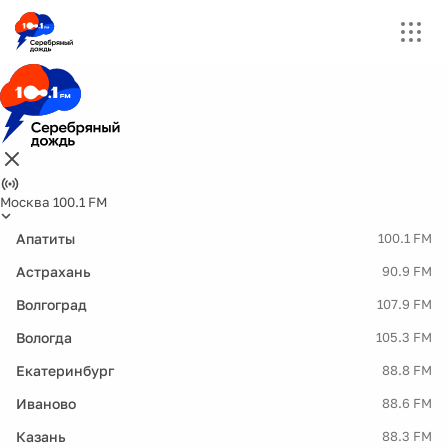
Москва 100.1 FM
Апатиты
100.1 FM
Астрахань
90.9 FM
Волгоград
107.9 FM
Вологда
105.3 FM
Екатеринбург
88.8 FM
Иваново
88.6 FM
Казань
88.3 FM