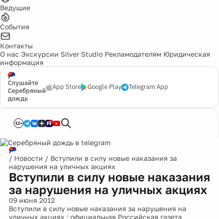
Ведущие
События
Контакты
О нас
Экскурсии
Silver Studio
Рекламодателям
Юридическая
информация
Слушайте
App Store
Google Play
Telegram App
Серебряный
дождь
12+
/
Новости
/
Вступили в силу новые наказания за
нарушения на уличных акциях
Вступили в силу новые наказания
за нарушения на уличных акциях
09 июня 2012
Вступили в силу новые наказания за нарушения на
уличных акциях : официальная Российская газета