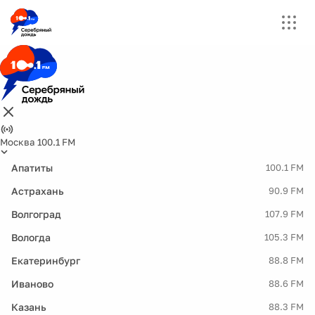
Москва 100.1 FM
Апатиты
100.1 FM
Астрахань
90.9 FM
Волгоград
107.9 FM
Вологда
105.3 FM
Екатеринбург
88.8 FM
Иваново
88.6 FM
Казань
88.3 FM