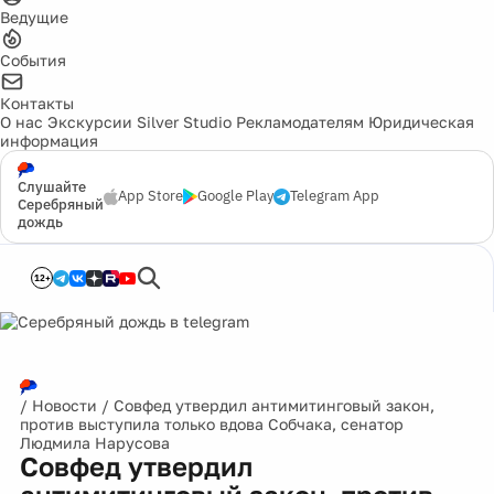
Ведущие
События
Контакты
О нас
Экскурсии
Silver Studio
Рекламодателям
Юридическая
информация
Слушайте
App Store
Google Play
Telegram App
Серебряный
дождь
12+
/
Новости
/
Совфед утвердил антимитинговый закон,
против выступила только вдова Собчака, сенатор
Людмила Нарусова
Совфед утвердил