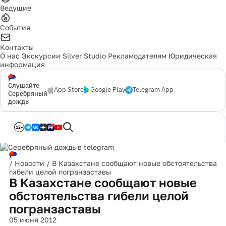
Ведущие
События
Контакты
О нас
Экскурсии
Silver Studio
Рекламодателям
Юридическая
информация
Слушайте
App Store
Google Play
Telegram App
Серебряный
дождь
12+
/
Новости
/
В Казахстане сообщают новые обстоятельства
гибели целой погранзаставы
В Казахстане сообщают новые
обстоятельства гибели целой
погранзаставы
05 июня 2012