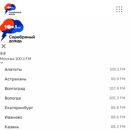
Москва 100.1 FM
Апатиты
100.1 FM
Астрахань
90.9 FM
Волгоград
107.9 FM
Вологда
105.3 FM
Екатеринбург
88.8 FM
Иваново
88.6 FM
Казань
88.3 FM