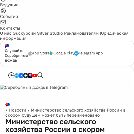
Ведущие
События
Контакты
О нас
Экскурсии
Silver Studio
Рекламодателям
Юридическая
информация
Слушайте
App Store
Google Play
Telegram App
Серебряный
дождь
12+
/
Новости
/
Министерство сельского хозяйства России в
скором будущем может быть переименовано
Министерство сельского
хозяйства России в скором