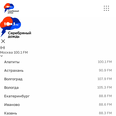
Москва 100.1 FM
Апатиты
100.1 FM
Астрахань
90.9 FM
Волгоград
107.9 FM
Вологда
105.3 FM
Екатеринбург
88.8 FM
Иваново
88.6 FM
Казань
88.3 FM