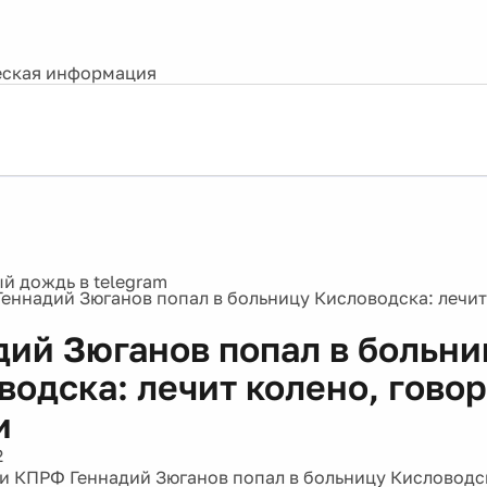
ская информация
Геннадий Зюганов попал в больницу Кисловодска: лечит
дий Зюганов попал в больни
одска: лечит колено, говор
и
2
и КПРФ Геннадий Зюганов попал в больницу Кисловодс