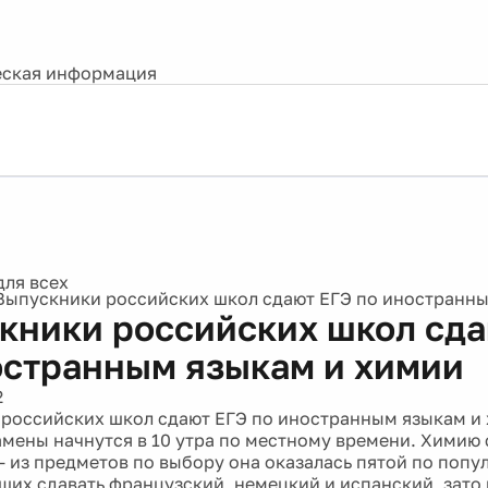
ская информация
Выпускники российских школ сдают ЕГЭ по иностранны
кники российских школ сда
остранным языкам и химии
2
российских школ сдают ЕГЭ по иностранным языкам и 
амены начнутся в 10 утра по местному времени. Химию 
 - из предметов по выбору она оказалась пятой по поп
щих сдавать французский, немецкий и испанский, зато 