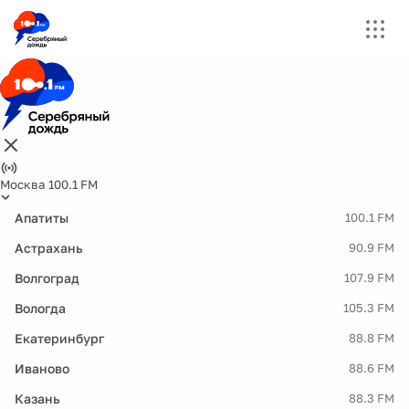
Москва 100.1 FM
Апатиты
100.1 FM
Астрахань
90.9 FM
Волгоград
107.9 FM
Вологда
105.3 FM
Екатеринбург
88.8 FM
Иваново
88.6 FM
Казань
88.3 FM