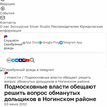
Ведущие
События
Контакты
О нас
Экскурсии
Silver Studio
Рекламодателям
Юридическая
информация
Слушайте
App Store
Google Play
Telegram App
Серебряный
дождь
12+
/
Новости
/
Подмосковные власти обещают решить
вопрос обманутых дольщиков в Ногинском районе
Подмосковные власти обещают
решить вопрос обманутых
дольщиков в Ногинском районе
03 июня 2012