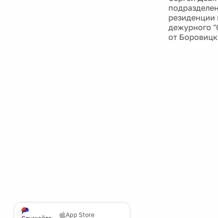
подразделе
резиденции 
дежурного "
от Боровицк
App Store