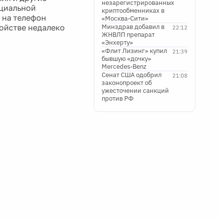
незарегистрированных
циальной
криптообменниках в
 на телефон
«Москва-Сити»
ойстве недалеко
Минздрав добавил в
22:12
ЖНВЛП препарат
«Энхерту»
«Флит Лизинг» купил
21:39
бывшую «дочку»
Mercedes-Benz
Сенат США одобрил
21:08
законопроект об
ужесточении санкций
против РФ