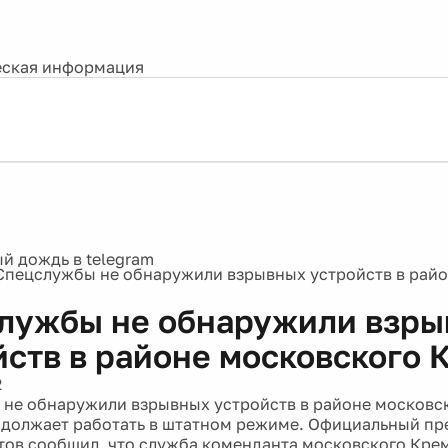
ская информация
Спецслужбы не обнаружили взрывных устройств в райо
лужбы не обнаружили взр
йств в районе московского 
2
не обнаружили взрывных устройств в районе московс
должает работать в штатном режиме. Официальный пр
тов сообщил, что служба коменданта московского Крем