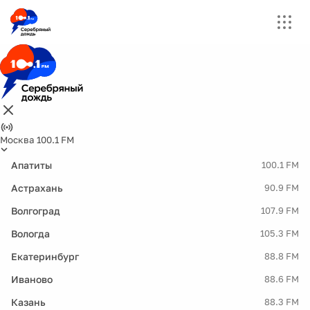
Москва 100.1 FM
Апатиты
100.1 FM
Астрахань
90.9 FM
Волгоград
107.9 FM
Вологда
105.3 FM
Екатеринбург
88.8 FM
Иваново
88.6 FM
Казань
88.3 FM