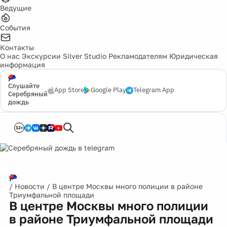
Ведущие
События
Контакты
О нас
Экскурсии
Silver Studio
Рекламодателям
Юридическая
информация
Слушайте
App Store
Google Play
Telegram App
Серебряный
дождь
12+
/
Новости
/
В центре Москвы много полиции в районе
Триумфальной площади
В центре Москвы много полиции
в районе Триумфальной площади