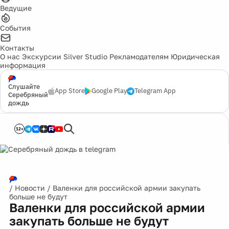
Ведущие
События
Контакты
О нас
Экскурсии
Silver Studio
Рекламодателям
Юридическая
информация
Слушайте
App Store
Google Play
Telegram App
Серебряный
дождь
12+
/
Новости
/
Валенки для российской армии закупать
больше не будут
Валенки для российской армии
закупать больше не будут