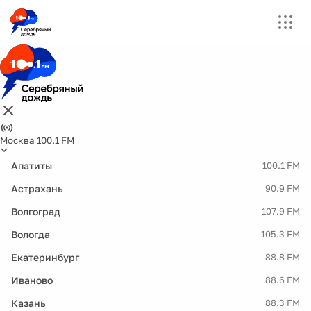
Москва 100.1 FM
Апатиты
100.1 FM
Астрахань
90.9 FM
Волгоград
107.9 FM
Вологда
105.3 FM
Екатеринбург
88.8 FM
Иваново
88.6 FM
Казань
88.3 FM