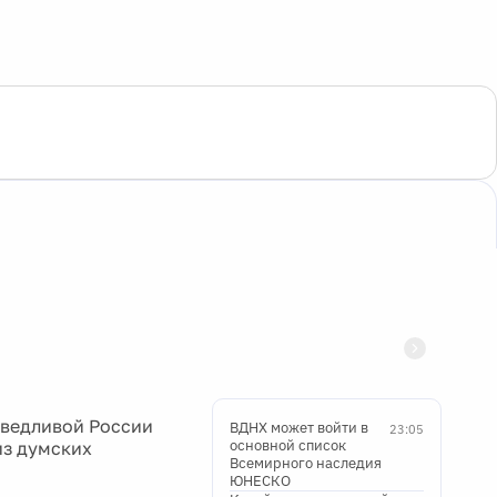
аведливой России
ВДНХ может войти в
23:05
основной список
из думских
Всемирного наследия
ЮНЕСКО