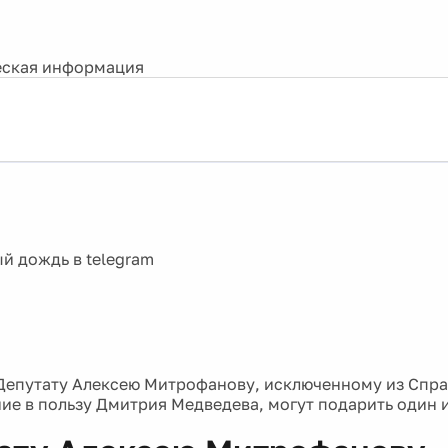
ская информация
Депутату Алексею Митрофанову, исключенному из Спр
ние в пользу Дмитрия Медведева, могут подарить один 