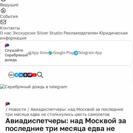
Ведущие
События
Контакты
О нас
Экскурсии
Silver Studio
Рекламодателям
Юридическая
информация
Слушайте
App Store
Google Play
Telegram App
Серебряный
дождь
12+
/
Новости
/
Авиадиспетчеры: над Москвой за последние
три месяца едва не столкнулись шесть самолетов
Авиадиспетчеры: над Москвой за
последние три месяца едва не