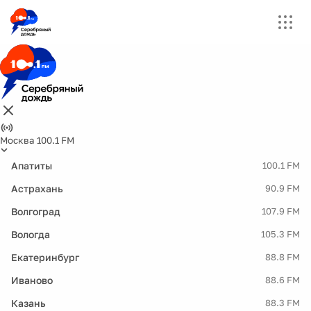
Москва 100.1 FM
Апатиты
100.1 FM
Астрахань
90.9 FM
Волгоград
107.9 FM
Вологда
105.3 FM
Екатеринбург
88.8 FM
Иваново
88.6 FM
Казань
88.3 FM