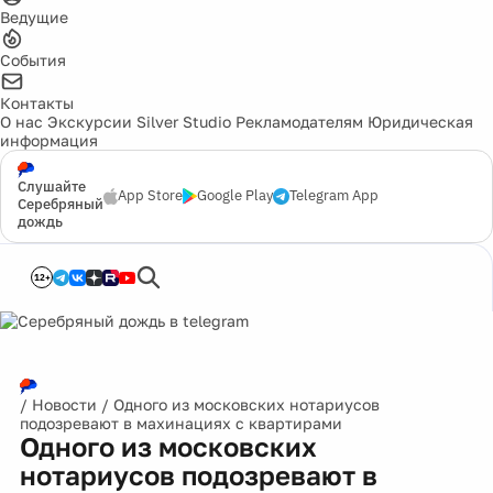
Ведущие
События
Контакты
О нас
Экскурсии
Silver Studio
Рекламодателям
Юридическая
информация
Слушайте
App Store
Google Play
Telegram App
Серебряный
дождь
12+
/
Новости
/
Одного из московских нотариусов
подозревают в махинациях с квартирами
Одного из московских
нотариусов подозревают в