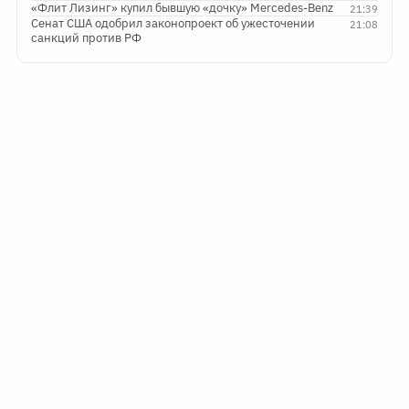
«Флит Лизинг» купил бывшую «дочку» Mercedes-Benz
21:39
Сенат США одобрил законопроект об ужесточении
21:08
санкций против РФ