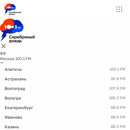
Москва 100.1 FM
Апатиты
100.1 FM
Астрахань
90.9 FM
Волгоград
107.9 FM
Вологда
105.3 FM
Екатеринбург
88.8 FM
Иваново
88.6 FM
Казань
88.3 FM