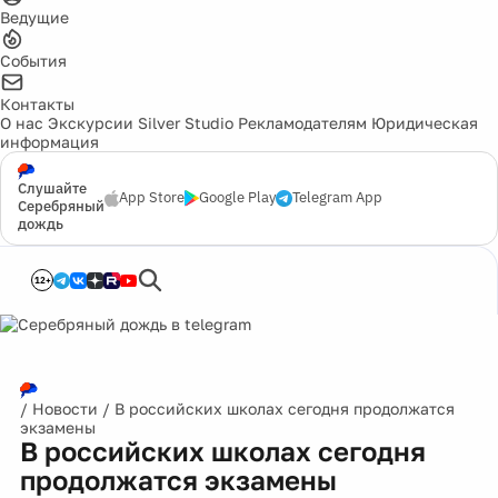
Ведущие
События
Контакты
О нас
Экскурсии
Silver Studio
Рекламодателям
Юридическая
информация
Слушайте
App Store
Google Play
Telegram App
Серебряный
дождь
12+
/
Новости
/
В российских школах сегодня продолжатся
экзамены
В российских школах сегодня
продолжатся экзамены