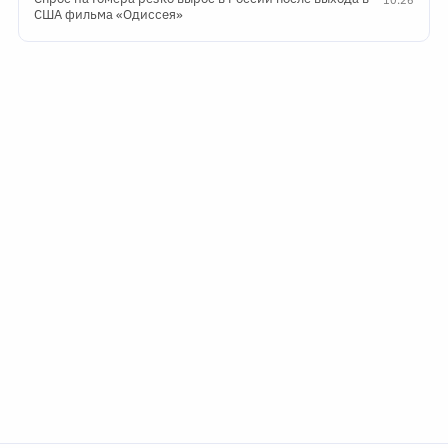
10:26
США фильма «Одиссея»