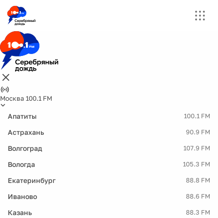
Москва 100.1 FM
Апатиты
100.1 FM
Астрахань
90.9 FM
Волгоград
107.9 FM
Вологда
105.3 FM
Екатеринбург
88.8 FM
Иваново
88.6 FM
Казань
88.3 FM