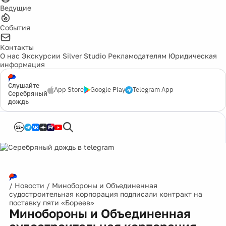
Ведущие
События
Контакты
О нас
Экскурсии
Silver Studio
Рекламодателям
Юридическая
информация
Слушайте
App Store
Google Play
Telegram App
Серебряный
дождь
12+
/
Новости
/
Минобороны и Объединенная
судостроительная корпорация подписали контракт на
поставку пяти «Бореев»
Минобороны и Объединенная