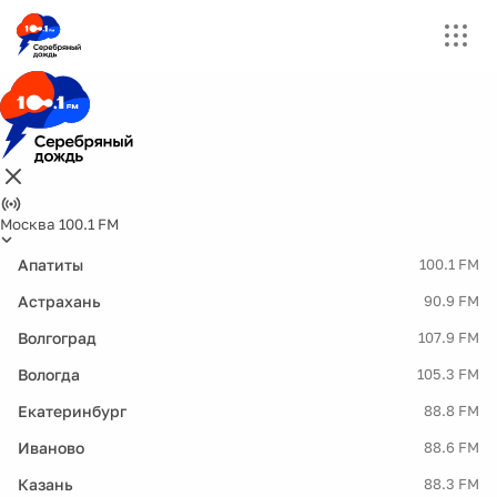
Москва 100.1 FM
Апатиты
100.1 FM
Астрахань
90.9 FM
Волгоград
107.9 FM
Вологда
105.3 FM
Екатеринбург
88.8 FM
Иваново
88.6 FM
Казань
88.3 FM