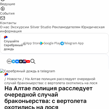
Ведущие
События
Контакты
О нас
Экскурсии
Silver Studio
Рекламодателям
Юридическая
информация
Слушайте
App Store
Google Play
Telegram App
Серебряный
дождь
12+
/
Новости
/
На Алтае полиция расследует очередной
случай браконьерства: с вертолета охотились на лося
На Алтае полиция расследует
очередной случай
браконьерства: с вертолета
охотились на лося