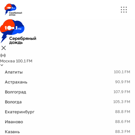
Москва 100.1 FM
Апатиты
100.1 FM
Астрахань
90.9 FM
Волгоград
107.9 FM
Вологда
105.3 FM
Екатеринбург
88.8 FM
Иваново
88.6 FM
Казань
88.3 FM