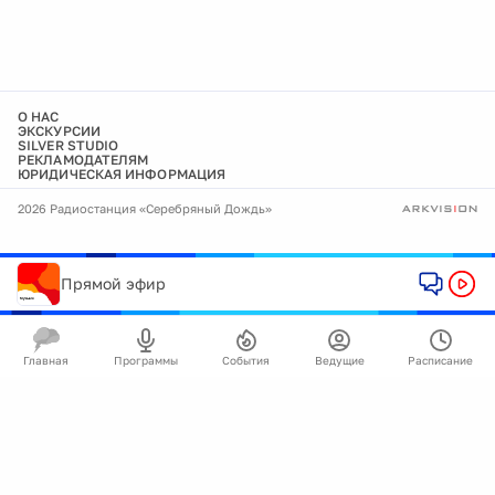
О НАС
ЭКСКУРСИИ
SILVER STUDIO
РЕКЛАМОДАТЕЛЯМ
ЮРИДИЧЕСКАЯ ИНФОРМАЦИЯ
2026 Радиостанция «Серебряный Дождь»
Прямой эфир
Главная
Программы
События
Ведущие
Расписание