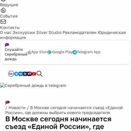
Ведущие
События
Контакты
О нас
Экскурсии
Silver Studio
Рекламодателям
Юридическая
информация
Слушайте
App Store
Google Play
Telegram App
Серебряный
дождь
12+
/
Новости
/
В Москве сегодня начинается съезд «Единой
России», где должны выбрать нового председателя
В Москве сегодня начинается
съезд «Единой России», где