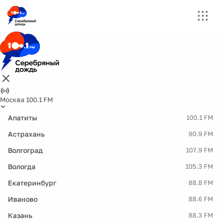
Москва 100.1 FM
Апатиты
100.1 FM
Астрахань
90.9 FM
Волгоград
107.9 FM
Вологда
105.3 FM
Екатеринбург
88.8 FM
Иваново
88.6 FM
Казань
88.3 FM